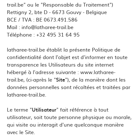
trail.be" ou le "Responsable du Traitement")
Rettigny 2, bte D - 6673 Gouvy - Belgique
BCE / TVA : BE 0673.491.586
Mail :
info@latharee-trail.be
Téléphone : +32 495 31 64 95
latharee-trail.be établit la présente Politique de
confidentialité dont l'objet est d'informer en toute
transparence les Utilisateurs du site internet
hébergé à l'adresse suivante : www.latharee-
trail.be, (ci-après le "
Site
"), de la manière dont les
données personnelles sont récoltées et traitées par
latharee-trail.be.
Le terme "
Utilisateur
" fait référence à tout
utilisateur, soit toute personne physique ou morale,
qui visite ou interagit d'une quelconque manière
avec le Site.